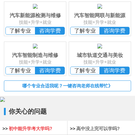
班
汽车新能源检测与维修
汽车智能网联与新能源
技能+升学+就业
技能+升学+就业
了解专业
咨询学费
了解专业
咨询学费
汽车智能制造与维修
城市轨道交通与美妆
技能+升学+就业
技能+升学+就业
了解专业
咨询学费
了解专业
咨询学费
哪个专业合适我呢？一键咨询老师在线帮忙》
你关心的问题
>>
初中能升学考大学吗?
>>
高中没上完可以学吗?