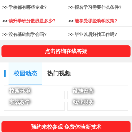
>>
学校都有哪些专业?
>>
报名学习需要什么条件?
>>
读升学班分数线是多少?
>>
能享受哪些助学政策?
>>
没有基础能学会吗?
>>
毕业以后好找工作吗?
点击咨询在线答疑
校园动态
热门视频
校园环境
设施设备
实战教学
就业服务
预约来校参观 免费体验新技术