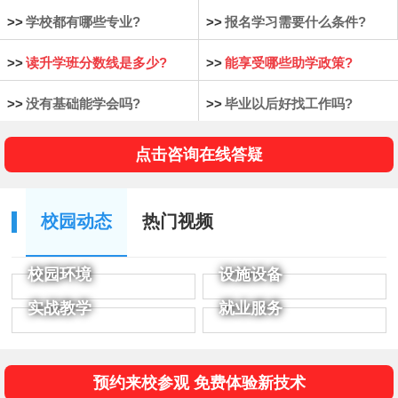
>>
学校都有哪些专业?
>>
报名学习需要什么条件?
>>
读升学班分数线是多少?
>>
能享受哪些助学政策?
>>
没有基础能学会吗?
>>
毕业以后好找工作吗?
点击咨询在线答疑
校园动态
热门视频
校园环境
设施设备
实战教学
就业服务
预约来校参观 免费体验新技术