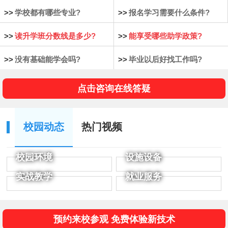
>>
学校都有哪些专业?
>>
报名学习需要什么条件?
>>
读升学班分数线是多少?
>>
能享受哪些助学政策?
>>
没有基础能学会吗?
>>
毕业以后好找工作吗?
点击咨询在线答疑
校园动态
热门视频
校园环境
设施设备
实战教学
就业服务
预约来校参观 免费体验新技术