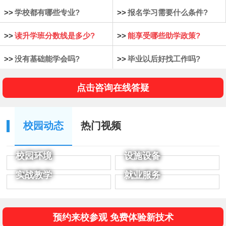
>>
学校都有哪些专业?
>>
报名学习需要什么条件?
>>
读升学班分数线是多少?
>>
能享受哪些助学政策?
>>
没有基础能学会吗?
>>
毕业以后好找工作吗?
点击咨询在线答疑
校园动态
热门视频
校园环境
设施设备
实战教学
就业服务
预约来校参观 免费体验新技术